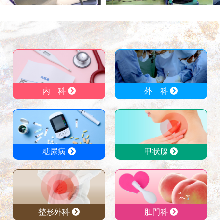
内 科
外 科
糖尿病
甲状腺
整形外科
肛門科