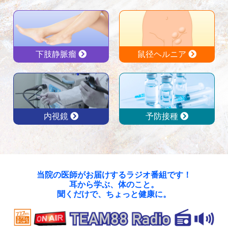
下肢静脈瘤
鼠径ヘルニア
内視鏡
予防接種
当院の医師がお届けするラジオ番組です！
耳から学ぶ、体のこと。
聞くだけで、ちょっと健康に。