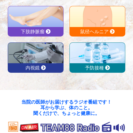
下肢静脈瘤
鼠径ヘルニア
内視鏡
予防接種
当院の医師がお届けするラジオ番組です！
耳から学ぶ、体のこと。
聞くだけで、ちょっと健康に。