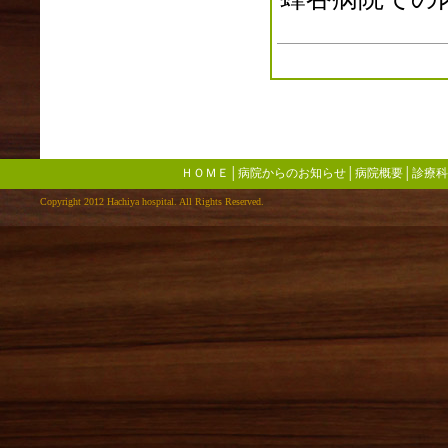
ＨＯＭＥ
│
病院からのお知らせ
│
病院概要
│
診療科
Copyright 2012 Hachiya hospital. All Rights Reserved.