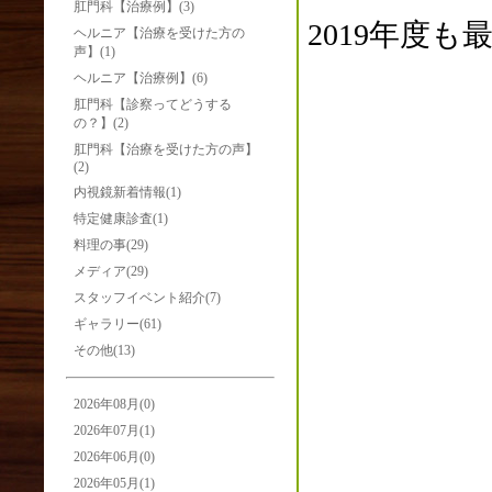
肛門科【治療例】(3)
2019年度
ヘルニア【治療を受けた方の
声】(1)
ヘルニア【治療例】(6)
肛門科【診察ってどうする
の？】(2)
肛門科【治療を受けた方の声】
(2)
内視鏡新着情報(1)
特定健康診査(1)
料理の事(29)
メディア(29)
スタッフイベント紹介(7)
ギャラリー(61)
その他(13)
2026年08月(0)
2026年07月(1)
2026年06月(0)
2026年05月(1)