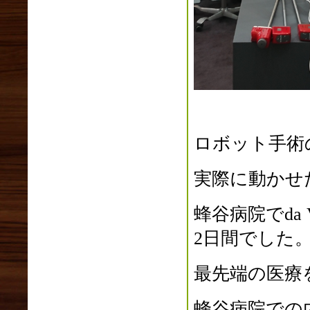
ロボット手術の
実際に動かせ
蜂谷病院でda
2日間でした
最先端の医療
蜂谷病院での