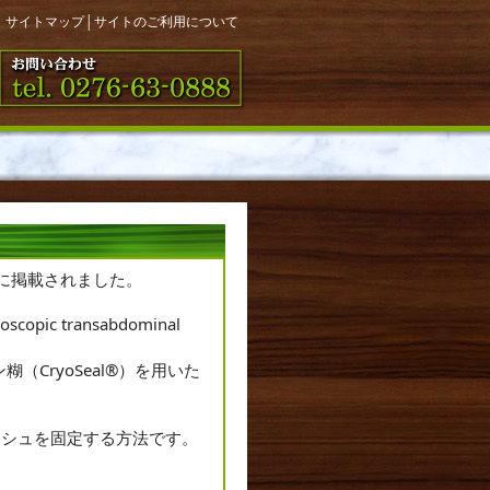
サイトマップ
│
サイトのご利用について
ayに掲載されました。
aroscopic transabdominal
」
CryoSeal®）を用いた
ッシュを固定する方法です。