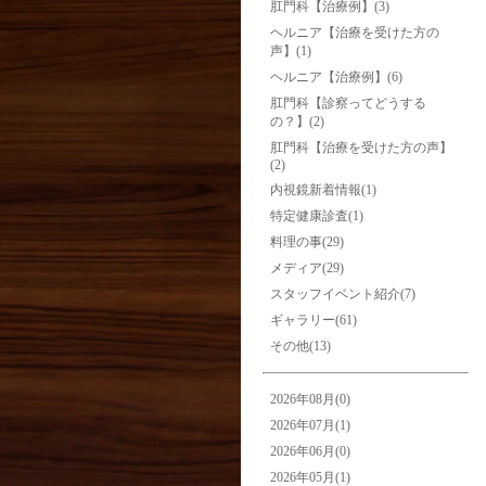
肛門科【治療例】(3)
ヘルニア【治療を受けた方の
声】(1)
ヘルニア【治療例】(6)
肛門科【診察ってどうする
の？】(2)
肛門科【治療を受けた方の声】
(2)
内視鏡新着情報(1)
特定健康診査(1)
料理の事(29)
メディア(29)
スタッフイベント紹介(7)
ギャラリー(61)
その他(13)
2026年08月(0)
2026年07月(1)
2026年06月(0)
2026年05月(1)