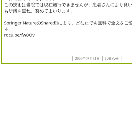
この技術は当院では現在施行できませんが、患者さんにより良
も研鑽を重ね、努めてまいります。
Springer NatureのSharedItにより、どなたでも無料で全文
↓
rdcu.be/fw0Ov
｜
｜
｜
2026年07月31日
お知らせ