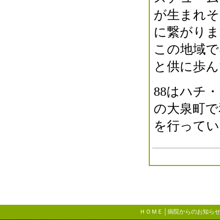
が生まれそ
に繋がりま
この地域で
と供に歩ん
88はハチ
の大泉町で
を行ってい
ＨＯＭＥ
│
病院からのお知ら