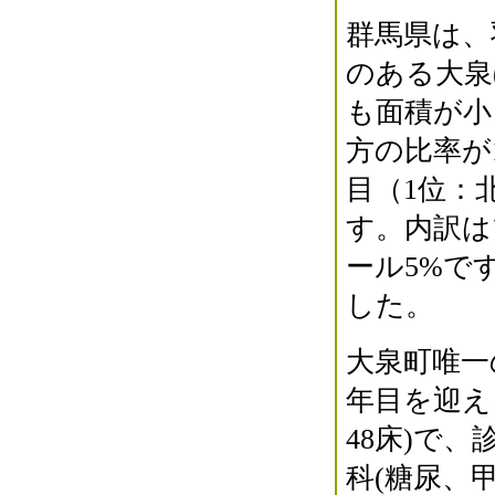
群馬県は、
のある大泉
も面積が小
方の比率が
目（1位：
す。内訳は
ール5%で
した。
大泉町唯一
年目を迎え
48床)で
科(糖尿、