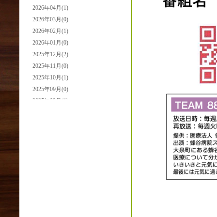
2026年04月(1)
2026年03月(0)
2026年02月(1)
2026年01月(0)
2025年12月(2)
2025年11月(0)
2025年10月(1)
2025年09月(0)
2025年08月(1)
2025年07月(0)
2025年06月(0)
2025年05月(2)
2025年04月(3)
2025年03月(0)
2025年02月(0)
2025年01月(2)
2024年12月(1)
2024年11月(0)