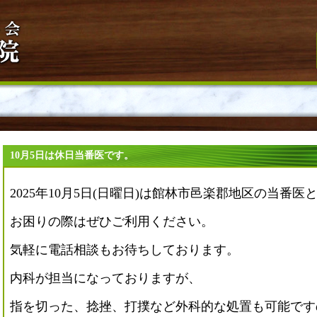
10月5日は休日当番医です。
2025年10月5日(日曜日)は館林市邑楽郡地区の当番
お困りの際はぜひご利用ください。
気軽に電話相談もお待ちしております。
内科が担当になっておりますが、
指を切った、捻挫、打撲など外科的な処置も可能です