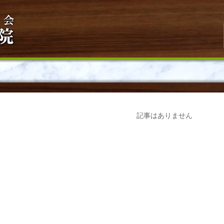
記事はありません