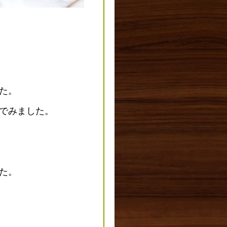
た。
でみました。
た。