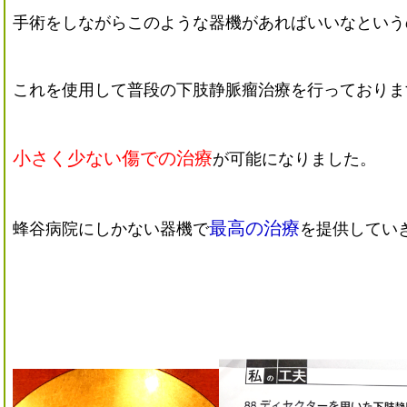
手術をしながらこのような器機があればいいなという
これを使用して普段の下肢静脈瘤治療を行っておりま
小さく少ない傷での治療
が可能になりました。
最高の治療
蜂谷病院にしかない器機で
を提供してい