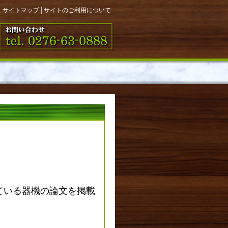
サイトマップ
│
サイトのご利用について
している器機の論文を掲載