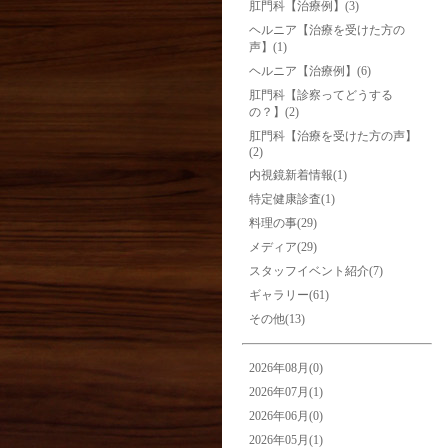
肛門科【治療例】(3)
ヘルニア【治療を受けた方の
声】(1)
ヘルニア【治療例】(6)
肛門科【診察ってどうする
の？】(2)
肛門科【治療を受けた方の声】
(2)
内視鏡新着情報(1)
特定健康診査(1)
料理の事(29)
メディア(29)
スタッフイベント紹介(7)
ギャラリー(61)
その他(13)
2026年08月(0)
2026年07月(1)
2026年06月(0)
2026年05月(1)