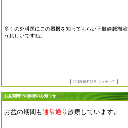
多くの外科医にこの器機を知ってもらい下肢静脈瘤治
うれしいですね。
｜
｜
｜
2018年08月28日
メディア
お盆期間中の診療のお知らせ
お盆の期間も
通常通り
診療しています。