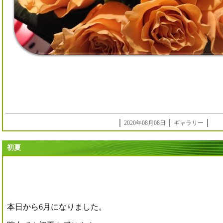
｜
｜
｜
2020年08月08日
ギャラリー
初夏
本日から6月になりました。